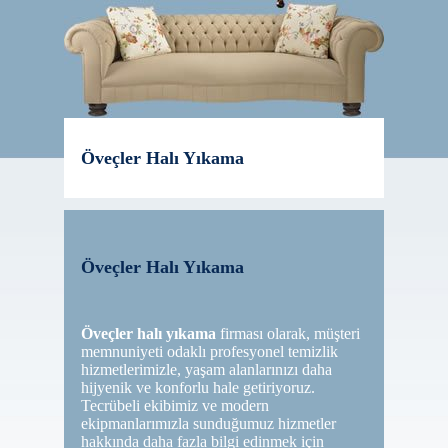
Öveçler Halı Yıkama
Öveçler Halı Yıkama
Öveçler halı yıkama
firması olarak, müşteri
memnuniyeti odaklı profesyonel temizlik
hizmetlerimizle, yaşam alanlarınızı daha
hijyenik ve konforlu hale getiriyoruz.
Tecrübeli ekibimiz ve modern
ekipmanlarımızla sunduğumuz hizmetler
hakkında daha fazla bilgi edinmek için