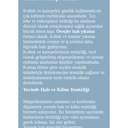
Koltuk ve kanepeler, günlük kullanımda en
çok kirlenen mobilyalar arasındadır. Toz,
leke ve mikropların biriktiği bu alanların
düzenli olarak temizlenmesi sağlık açısından
büyük önem taşır.
Öveçler halı yıkama
firması olarak, koltuk ve kanepe yıkama
hizmetimizle evinizi ve iş yerinizi daha
hijyenik hale getiriyoruz.
Koltuk ve kanepelerinizin temizliği, özel
olarak geliştirilmiş ekipmanlarımız ve uzman
ekibimiz tarafından titizlikle yapılmaktadır.
Kumaş türüne göre seçilen temizlik
ürünleriyle derinlemesine temizlik sağlanır ve
mobilyalarınızın uzun ömürlü olması
desteklenir.
Yerinde Halı ve Kilim Temizliği
Müşterilerimizin zamanını ve konforunu
düşünerek yerinde halı ve kilim temizliği
hizmeti sunuyoruz. Bu hizmetimiz sayesinde,
halılarınızın temizliği için vakit ayırmanıza
gerek kalmaz, biz size geliriz.
Yerinde halı temizliği hizmetimiz,