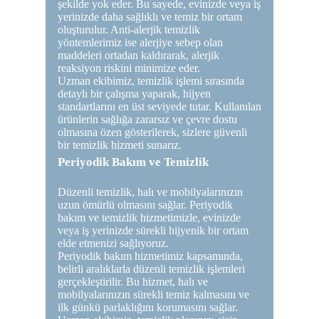
şekilde yok eder. Bu sayede, evinizde veya iş
yerinizde daha sağlıklı ve temiz bir ortam
oluşturulur. Anti-alerjik temizlik
yöntemlerimiz ise alerjiye sebep olan
maddeleri ortadan kaldırarak, alerjik
reaksiyon riskini minimize eder.
Uzman ekibimiz, temizlik işlemi sırasında
detaylı bir çalışma yaparak, hijyen
standartlarını en üst seviyede tutar. Kullanılan
ürünlerin sağlığa zararsız ve çevre dostu
olmasına özen gösterilerek, sizlere güvenli
bir temizlik hizmeti sunarız.
Periyodik Bakım ve Temizlik
Düzenli temizlik, halı ve mobilyalarınızın
uzun ömürlü olmasını sağlar. Periyodik
bakım ve temizlik hizmetimizle, evinizde
veya iş yerinizde sürekli hijyenik bir ortam
elde etmenizi sağlıyoruz.
Periyodik bakım hizmetimiz kapsamında,
belirli aralıklarla düzenli temizlik işlemleri
gerçekleştirilir. Bu hizmet, halı ve
mobilyalarınızın sürekli temiz kalmasını ve
ilk günkü parlaklığını korumasını sağlar.