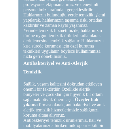
profesyonel ekipmanlarımız ve deneyimli
personelimiz tarafından gerçekleştirilir.
Halılarınızın bulunduğu yerde temizlik işlemi
yapılarak, halılarınızın taşınma riski ortadan
kaldırılır ve zaman kaybı yaşanmaz.
Yerinde temizlik hizmetimizde, halılarınızın
türüne uygun temizlik ürünleri kullanılarak
derinlemesine temizlik sağlanır. Halılarınızın
kısa sürede kuruması için özel kurutma
teknikleri uygulanır, böylece kullanımınıza
hızla geri dönebilirsiniz.
Antibakteriyel ve Anti-Alerjik
Temizlik
Sağlık, yaşam kalitesini doğrudan etkileyen
önemli bir faktördür. Özellikle alerjik
bünyeler ve çocuklar için hijyenik bir ortam
sağlamak büyük önem taşır.
Öveçler halı
yıkama
firması olarak, antibakteriyel ve anti-
alerjik temizlik hizmetlerimizle sağlığınızı
koruma altına alıyoruz.
Antibakteriyel temizlik ürünlerimiz, halı ve
mobilyalarınızda biriken mikropları etkili bir