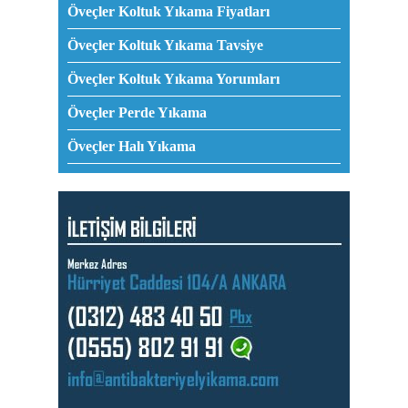
Öveçler Koltuk Yıkama Fiyatları
Öveçler Koltuk Yıkama Tavsiye
Öveçler Koltuk Yıkama Yorumları
Öveçler Perde Yıkama
Öveçler Halı Yıkama