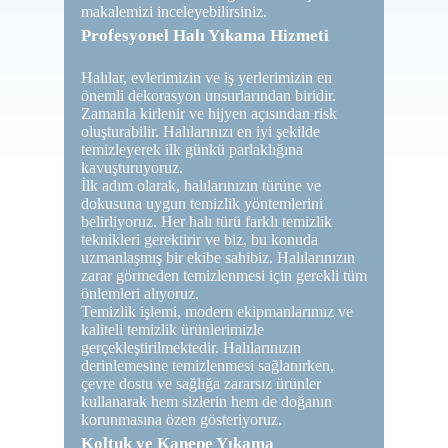
makalemizi inceleyebilirsiniz.
Profesyonel Halı Yıkama Hizmeti
Halılar, evlerimizin ve iş yerlerimizin en
önemli dekorasyon unsurlarından biridir.
Zamanla kirlenir ve hijyen açısından risk
oluşturabilir. Halılarınızı en iyi şekilde
temizleyerek ilk günkü parlaklığına
kavuşturuyoruz.
İlk adım olarak, halılarınızın türüne ve
dokusuna uygun temizlik yöntemlerini
belirliyoruz. Her halı türü farklı temizlik
teknikleri gerektirir ve biz, bu konuda
uzmanlaşmış bir ekibe sahibiz. Halılarınızın
zarar görmeden temizlenmesi için gerekli tüm
önlemleri alıyoruz.
Temizlik işlemi, modern ekipmanlarımız ve
kaliteli temizlik ürünlerimizle
gerçekleştirilmektedir. Halılarınızın
derinlemesine temizlenmesi sağlanırken,
çevre dostu ve sağlığa zararsız ürünler
kullanarak hem sizlerin hem de doğanın
korunmasına özen gösteriyoruz.
Koltuk ve Kanepe Yıkama