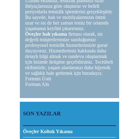
Uzman ekibimiz, temizlik planınızı sizin
ihtiyaçlarınıza göre oluşturur ve belirli
periyotlarla temizlik işlemlerini gerçekleştirir.
Bu sayede, halı ve mobilyalarınızın ömrü
uzar ve siz de her zaman temiz bir ortamda
yaşamanın keyfini çıkarırsınız.
Öveçler halı yıkama
firması olarak, siz
değerli müşterilerimize sunduğumuz
profesyonel temizlik hizmetlerimizle gurur
duyuyoruz. Hizmetlerimiz hakkında daha
detaylı bilgi almak ve randevu oluşturmak
için bizimle iletişime geçebilirsiniz. Tecrübeli
ekibimizle, yaşam alanlarınızı daha hijyenik
ve sağlıklı hale getirmek için buradayız.
Formun Üstü
Formun Altı
SON YAZILAR
Öveçler Koltuk Yıkama